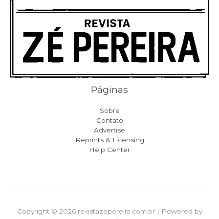
Páginas
Sobre
Contato
Advertise
Reprints & Licensing
Help Center
Copyright © 2026 revistazepereira.com.br | Powered by