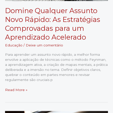
Domine Qualquer Assunto
Novo Rápido: As Estratégias
Comprovadas para um
Aprendizado Acelerado
Educação
/
Deixe um comentário
Para aprender um assunto novo rápido, a melhor forma
envolve a aplicação de técnicas como o método Feynman,
a aprendizagem ativa, a criação de mapas mentais, a prática
deliberada e a imersão no tema. Definir objetivos claros,
quebrar o conteúdo em partes menores e revisar
regularmente são cruciais p
Domine
Read More »
Qualquer
Assunto
Novo
Rápido: