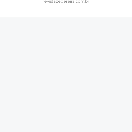
revistazepereira.com.br