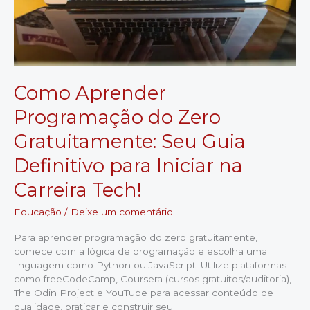
Como Aprender
Programação do Zero
Gratuitamente: Seu Guia
Definitivo para Iniciar na
Carreira Tech!
Educação
/
Deixe um comentário
Para aprender programação do zero gratuitamente,
comece com a lógica de programação e escolha uma
linguagem como Python ou JavaScript. Utilize plataformas
como freeCodeCamp, Coursera (cursos gratuitos/auditoria),
The Odin Project e YouTube para acessar conteúdo de
qualidade, praticar e construir seu