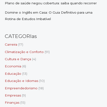
Plano de saúde negou cobertura: saiba quando recorrer
Domine o Inglês em Casa: O Guia Definitivo para uma
Rotina de Estudos Imbatível
CATEGORIas
Carreira
(17)
Climatização e Conforto
(91)
Cultura e Dança
(4)
Economia
(6)
Educação
(13)
Educação e Idiomas
(10)
Empreendedorismo
(18)
Empresas
(9)
Finanças
(15)