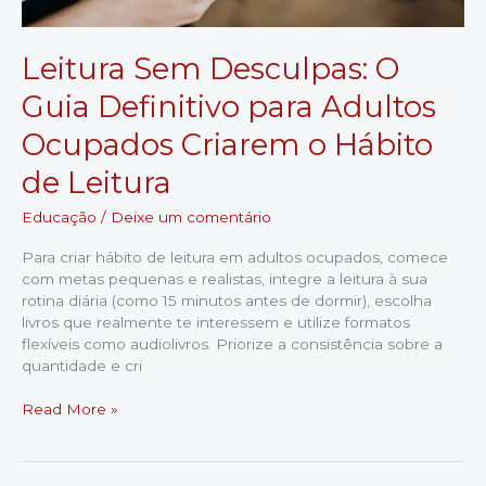
Leitura Sem Desculpas: O
Guia Definitivo para Adultos
Ocupados Criarem o Hábito
de Leitura
Educação
/
Deixe um comentário
Para criar hábito de leitura em adultos ocupados, comece
com metas pequenas e realistas, integre a leitura à sua
rotina diária (como 15 minutos antes de dormir), escolha
livros que realmente te interessem e utilize formatos
flexíveis como audiolivros. Priorize a consistência sobre a
quantidade e cri
Leitura
Read More »
Sem
Desculpas:
O