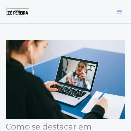
Ir
para
o
conteúdo
Como se destacar em