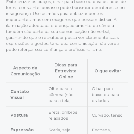
Evite cruzar os braços, olhar para baixo ou para os lados de
forma constante, pois isso pode transmitir desinteresse ou
insegurança. Use as mãos para enfatizar pontos
importantes, mas sem exageros que possam distrair. A
iluminação adequada e o enquadramento da câmera
também são parte da sua comunicação não verbal,
garantindo que o recrutador possa ver claramente suas
expressões e gestos. Uma boa comunicação não verbal
pode reforçar sua confiança e profissionalismo.
Dicas para
Aspecto da
Entrevista
O que evitar
Comunicação
Online
Olhe para a
Olhar para
Contato
câmera (não
baixo ou para
Visual
para a tela)
os lados
Ereta, ombros
Postura
Curvado, tenso
relaxados
Expressão
Sorria, seja
Fechada,