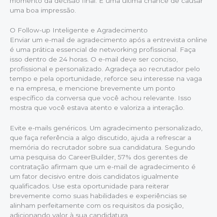
momento da decisão final. É uma última chance de causar
uma boa impressão.
O Follow-up Inteligente e Agradecimento
Enviar um e-mail de agradecimento após a entrevista online
é uma prática essencial de networking profissional. Faça
isso dentro de 24 horas. O e-mail deve ser conciso,
profissional e personalizado. Agradeça ao recrutador pelo
tempo e pela oportunidade, reforce seu interesse na vaga
e na empresa, e mencione brevemente um ponto
específico da conversa que você achou relevante. Isso
mostra que você estava atento e valoriza a interação.
Evite e-mails genéricos. Um agradecimento personalizado,
que faça referência a algo discutido, ajuda a refrescar a
memória do recrutador sobre sua candidatura. Segundo
uma pesquisa do CareerBuilder, 57% dos gerentes de
contratação afirmam que um e-mail de agradecimento é
um fator decisivo entre dois candidatos igualmente
qualificados. Use esta oportunidade para reiterar
brevemente como suas habilidades e experiências se
alinham perfeitamente com os requisitos da posição,
adicionando valor à sua candidatura.