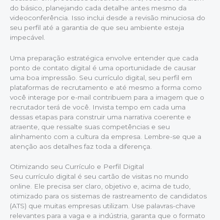
do básico, planejando cada detalhe antes mesmo da
videoconferência. Isso inclui desde a revisão minuciosa do
seu perfil até a garantia de que seu ambiente esteja
impecável.
Uma preparação estratégica envolve entender que cada
ponto de contato digital é uma oportunidade de causar
uma boa impressão. Seu currículo digital, seu perfil em
plataformas de recrutamento e até mesmo a forma como
você interage por e-mail contribuem para a imagem que o
recrutador terá de você. Invista tempo em cada uma
dessas etapas para construir uma narrativa coerente e
atraente, que ressalte suas competências e seu
alinhamento com a cultura da empresa. Lembre-se que a
atenção aos detalhes faz toda a diferença.
Otimizando seu Currículo e Perfil Digital
Seu currículo digital é seu cartão de visitas no mundo
online. Ele precisa ser claro, objetivo e, acima de tudo,
otimizado para os sistemas de rastreamento de candidatos
(ATS) que muitas empresas utilizam. Use palavras-chave
relevantes para a vaga e a indústria, garanta que o formato