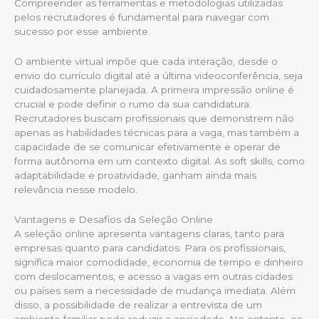
Compreender as ferramentas e metodologias utilizadas
pelos recrutadores é fundamental para navegar com
sucesso por esse ambiente.
O ambiente virtual impõe que cada interação, desde o
envio do currículo digital até a última videoconferência, seja
cuidadosamente planejada. A primeira impressão online é
crucial e pode definir o rumo da sua candidatura.
Recrutadores buscam profissionais que demonstrem não
apenas as habilidades técnicas para a vaga, mas também a
capacidade de se comunicar efetivamente e operar de
forma autônoma em um contexto digital. As soft skills, como
adaptabilidade e proatividade, ganham ainda mais
relevância nesse modelo.
Vantagens e Desafios da Seleção Online
A seleção online apresenta vantagens claras, tanto para
empresas quanto para candidatos. Para os profissionais,
significa maior comodidade, economia de tempo e dinheiro
com deslocamentos, e acesso a vagas em outras cidades
ou países sem a necessidade de mudança imediata. Além
disso, a possibilidade de realizar a entrevista de um
ambiente familiar pode reduzir a ansiedade. No entanto, os