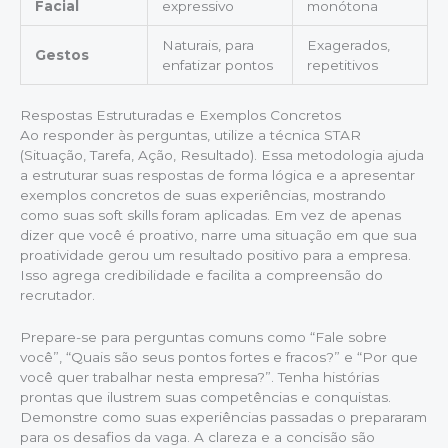
Facial
expressivo
monótona
Naturais, para
Exagerados,
Gestos
enfatizar pontos
repetitivos
Respostas Estruturadas e Exemplos Concretos
Ao responder às perguntas, utilize a técnica STAR
(Situação, Tarefa, Ação, Resultado). Essa metodologia ajuda
a estruturar suas respostas de forma lógica e a apresentar
exemplos concretos de suas experiências, mostrando
como suas soft skills foram aplicadas. Em vez de apenas
dizer que você é proativo, narre uma situação em que sua
proatividade gerou um resultado positivo para a empresa.
Isso agrega credibilidade e facilita a compreensão do
recrutador.
Prepare-se para perguntas comuns como “Fale sobre
você”, “Quais são seus pontos fortes e fracos?” e “Por que
você quer trabalhar nesta empresa?”. Tenha histórias
prontas que ilustrem suas competências e conquistas.
Demonstre como suas experiências passadas o prepararam
para os desafios da vaga. A clareza e a concisão são