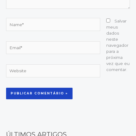
Name*
Salvar
meus
dados
neste
Email*
navegador
para a
próxima
vez que eu
Website
comentar.
ÚLTIMOS ARTIGOS