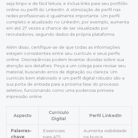
seja limpo e de fácil leitura, e inclua links para seu portfólio
online ou perfil do LinkedIn. A otimização de perfil nas
redes profissionais é igualmente importante. Um perfil
completo e atualizado no LinkedIn, por exemplo, aumenta
em até 27 vezes a chance de ser visualizado por
recrutadores, segundo dados da própria plataforma.
Além disso, certifique-se de que todas as informações
estejam consistentes entre seu currículo e seus perfis
online. Discrepâncias podem levantar dúvidas sobre sua
atenção aos detalhes. Peça a um colega para revisar seu
material, buscando erros de digitação ou clareza. Um
currículo bem elaborado e um perfil digital robusto são a
sua porta de entrada para a próxima fase do processo
seletivo, funcionando como uma poderosa primeira
impressão online.
Currículo
Aspecto
Perfil LinkedIn
Digital
Palavras-
Essenciais
Aumenta visibilidade
chave
para ATS
na busca