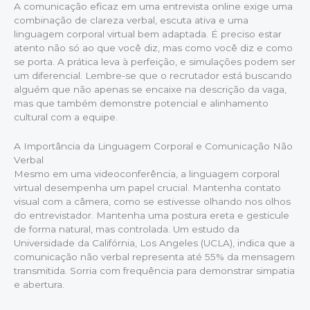
A comunicação eficaz em uma entrevista online exige uma
combinação de clareza verbal, escuta ativa e uma
linguagem corporal virtual bem adaptada. É preciso estar
atento não só ao que você diz, mas como você diz e como
se porta. A prática leva à perfeição, e simulações podem ser
um diferencial. Lembre-se que o recrutador está buscando
alguém que não apenas se encaixe na descrição da vaga,
mas que também demonstre potencial e alinhamento
cultural com a equipe.
A Importância da Linguagem Corporal e Comunicação Não
Verbal
Mesmo em uma videoconferência, a linguagem corporal
virtual desempenha um papel crucial. Mantenha contato
visual com a câmera, como se estivesse olhando nos olhos
do entrevistador. Mantenha uma postura ereta e gesticule
de forma natural, mas controlada. Um estudo da
Universidade da Califórnia, Los Angeles (UCLA), indica que a
comunicação não verbal representa até 55% da mensagem
transmitida. Sorria com frequência para demonstrar simpatia
e abertura.