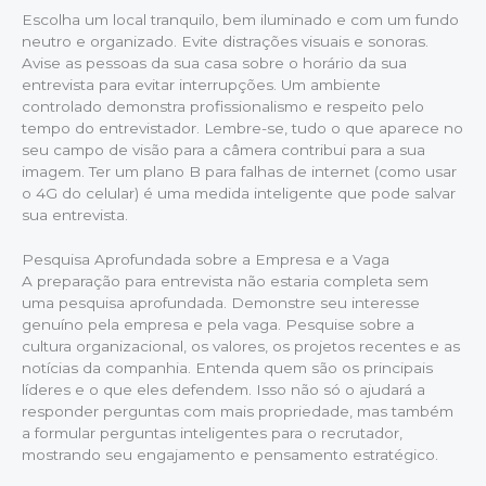
Escolha um local tranquilo, bem iluminado e com um fundo
neutro e organizado. Evite distrações visuais e sonoras.
Avise as pessoas da sua casa sobre o horário da sua
entrevista para evitar interrupções. Um ambiente
controlado demonstra profissionalismo e respeito pelo
tempo do entrevistador. Lembre-se, tudo o que aparece no
seu campo de visão para a câmera contribui para a sua
imagem. Ter um plano B para falhas de internet (como usar
o 4G do celular) é uma medida inteligente que pode salvar
sua entrevista.
Pesquisa Aprofundada sobre a Empresa e a Vaga
A preparação para entrevista não estaria completa sem
uma pesquisa aprofundada. Demonstre seu interesse
genuíno pela empresa e pela vaga. Pesquise sobre a
cultura organizacional, os valores, os projetos recentes e as
notícias da companhia. Entenda quem são os principais
líderes e o que eles defendem. Isso não só o ajudará a
responder perguntas com mais propriedade, mas também
a formular perguntas inteligentes para o recrutador,
mostrando seu engajamento e pensamento estratégico.