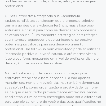
problemas técnicos pode, inclusive, reforçar sua imagem
profissional.
O Pós-Entrevista: Reforçando sua Candidatura
Muitos candidatos consideram que o processo seletivo
termina ao desligar a videoconferência, mas a fase pós-
entrevista é crucial para como se destacar em processos
seletivos online. É um momento estratégico para reforçar
seu interesse, agradecer a oportunidade e, se possível,
obter insights valiosos para seu desenvolvimento
profissional. Um follow-up bem executado pode solidificar a
impressão positiva que você causou e até mesmo virar o
jogo a seu favor, mostrando um nível de profissionalismo e
dedicação que poucos demonstram.
Não subestime o poder de uma comunicação pós-
entrevista atenciosa e bem pensada. Ela não apenas
mantém seu nome em evidência, mas também demonstra
suas soft skills, como organização e proatividade. Lembre-
se de que o recrutador provavelmente entrevistou vários
candidatos, e um contato estratégico pode ser o diferencial
para que ele se lembre de você e das suas qualificações no