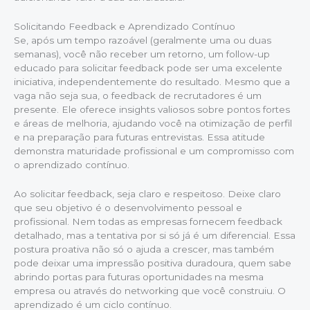
Solicitando Feedback e Aprendizado Contínuo
Se, após um tempo razoável (geralmente uma ou duas
semanas), você não receber um retorno, um follow-up
educado para solicitar feedback pode ser uma excelente
iniciativa, independentemente do resultado. Mesmo que a
vaga não seja sua, o feedback de recrutadores é um
presente. Ele oferece insights valiosos sobre pontos fortes
e áreas de melhoria, ajudando você na otimização de perfil
e na preparação para futuras entrevistas. Essa atitude
demonstra maturidade profissional e um compromisso com
o aprendizado contínuo.
Ao solicitar feedback, seja claro e respeitoso. Deixe claro
que seu objetivo é o desenvolvimento pessoal e
profissional. Nem todas as empresas fornecem feedback
detalhado, mas a tentativa por si só já é um diferencial. Essa
postura proativa não só o ajuda a crescer, mas também
pode deixar uma impressão positiva duradoura, quem sabe
abrindo portas para futuras oportunidades na mesma
empresa ou através do networking que você construiu. O
aprendizado é um ciclo contínuo.