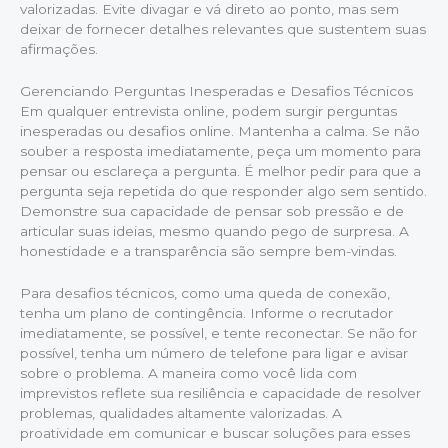
valorizadas. Evite divagar e vá direto ao ponto, mas sem
deixar de fornecer detalhes relevantes que sustentem suas
afirmações.
Gerenciando Perguntas Inesperadas e Desafios Técnicos
Em qualquer entrevista online, podem surgir perguntas
inesperadas ou desafios online. Mantenha a calma. Se não
souber a resposta imediatamente, peça um momento para
pensar ou esclareça a pergunta. É melhor pedir para que a
pergunta seja repetida do que responder algo sem sentido.
Demonstre sua capacidade de pensar sob pressão e de
articular suas ideias, mesmo quando pego de surpresa. A
honestidade e a transparência são sempre bem-vindas.
Para desafios técnicos, como uma queda de conexão,
tenha um plano de contingência. Informe o recrutador
imediatamente, se possível, e tente reconectar. Se não for
possível, tenha um número de telefone para ligar e avisar
sobre o problema. A maneira como você lida com
imprevistos reflete sua resiliência e capacidade de resolver
problemas, qualidades altamente valorizadas. A
proatividade em comunicar e buscar soluções para esses