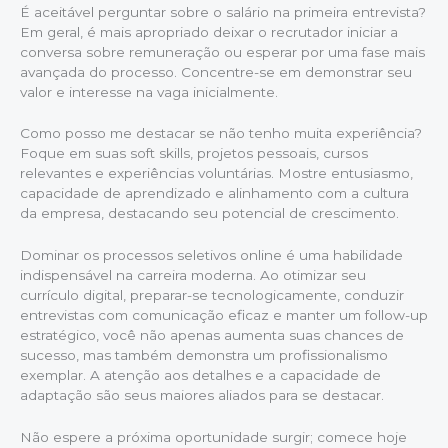
É aceitável perguntar sobre o salário na primeira entrevista?
Em geral, é mais apropriado deixar o recrutador iniciar a
conversa sobre remuneração ou esperar por uma fase mais
avançada do processo. Concentre-se em demonstrar seu
valor e interesse na vaga inicialmente.
Como posso me destacar se não tenho muita experiência?
Foque em suas soft skills, projetos pessoais, cursos
relevantes e experiências voluntárias. Mostre entusiasmo,
capacidade de aprendizado e alinhamento com a cultura
da empresa, destacando seu potencial de crescimento.
Dominar os processos seletivos online é uma habilidade
indispensável na carreira moderna. Ao otimizar seu
currículo digital, preparar-se tecnologicamente, conduzir
entrevistas com comunicação eficaz e manter um follow-up
estratégico, você não apenas aumenta suas chances de
sucesso, mas também demonstra um profissionalismo
exemplar. A atenção aos detalhes e a capacidade de
adaptação são seus maiores aliados para se destacar.
Não espere a próxima oportunidade surgir; comece hoje