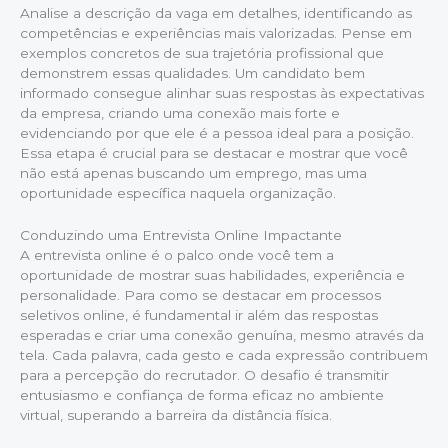
Analise a descrição da vaga em detalhes, identificando as
competências e experiências mais valorizadas. Pense em
exemplos concretos de sua trajetória profissional que
demonstrem essas qualidades. Um candidato bem
informado consegue alinhar suas respostas às expectativas
da empresa, criando uma conexão mais forte e
evidenciando por que ele é a pessoa ideal para a posição.
Essa etapa é crucial para se destacar e mostrar que você
não está apenas buscando um emprego, mas uma
oportunidade específica naquela organização.
Conduzindo uma Entrevista Online Impactante
A entrevista online é o palco onde você tem a
oportunidade de mostrar suas habilidades, experiência e
personalidade. Para como se destacar em processos
seletivos online, é fundamental ir além das respostas
esperadas e criar uma conexão genuína, mesmo através da
tela. Cada palavra, cada gesto e cada expressão contribuem
para a percepção do recrutador. O desafio é transmitir
entusiasmo e confiança de forma eficaz no ambiente
virtual, superando a barreira da distância física.