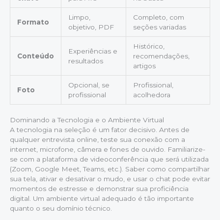
Limpo,
Completo, com
Formato
objetivo, PDF
seções variadas
Histórico,
Experiências e
Conteúdo
recomendações,
resultados
artigos
Opcional, se
Profissional,
Foto
profissional
acolhedora
Dominando a Tecnologia e o Ambiente Virtual
A tecnologia na seleção é um fator decisivo. Antes de
qualquer entrevista online, teste sua conexão com a
internet, microfone, câmera e fones de ouvido. Familiarize-
se com a plataforma de videoconferência que será utilizada
(Zoom, Google Meet, Teams, etc.). Saber como compartilhar
sua tela, ativar e desativar o mudo, e usar o chat pode evitar
momentos de estresse e demonstrar sua proficiência
digital. Um ambiente virtual adequado é tão importante
quanto o seu domínio técnico.