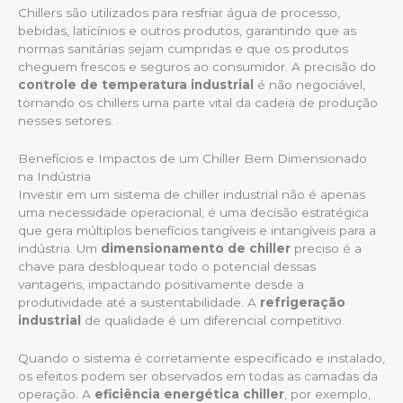
Chillers são utilizados para resfriar água de processo,
bebidas, laticínios e outros produtos, garantindo que as
normas sanitárias sejam cumpridas e que os produtos
cheguem frescos e seguros ao consumidor. A precisão do
controle de temperatura industrial
é não negociável,
tornando os chillers uma parte vital da cadeia de produção
nesses setores.
Benefícios e Impactos de um Chiller Bem Dimensionado
na Indústria
Investir em um sistema de chiller industrial não é apenas
uma necessidade operacional; é uma decisão estratégica
que gera múltiplos benefícios tangíveis e intangíveis para a
indústria. Um
dimensionamento de chiller
preciso é a
chave para desbloquear todo o potencial dessas
vantagens, impactando positivamente desde a
produtividade até a sustentabilidade. A
refrigeração
industrial
de qualidade é um diferencial competitivo.
Quando o sistema é corretamente especificado e instalado,
os efeitos podem ser observados em todas as camadas da
operação. A
eficiência energética chiller
, por exemplo,