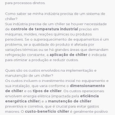
para processos diretos.
Como saber se minha indústria precisa de um sistema de
chiller?
Sua indústria precisa de um chiller se houver necessidade
de
controle de temperatura industrial
preciso em
máquinas, moldes, reações químicas ou produtos
perecíveis. Se o superaquecimento de equipamentos é um
problema, se a qualidade do produto é afetada por
variações térmicas ou se há grandes áreas que demandam
refrigeração constante, a
aplicação de chiller
é indicada
para otimizar a produção e reduzir custos.
Quais são os custos envolvidos na implementação e
manutenção de um chiller?
Os custos incluem o investimento inicial no equipamento e
sua instalação, que varia conforme o
dimensionamento
de chiller
e os
tipos de chiller
. Os custos operacionais
envolvem energia elétrica (impactada pela
eficiência
energética chiller
) e a
manutenção de chiller
preventiva e corretiva, que é crucial para evitar gastos
maiores. O
custo-benefício chiller
é geralmente positivo