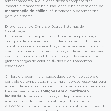
armazenamento. A qualidade desses componentes
impacta diretamente na durabilidade e na necessidade de
manutenção de chiller
, influenciando o desempenho
geral do sistema.
Diferenças entre Chillers e Outros Sistemas de
Climatização
Embora ambos busquem o controle de temperatura, a
principal diferença entre um chiller e um ar condicionado
industrial reside em sua aplicação e capacidade. Enquanto
o ar condicionado foca na climatização de ambientes para
conforto humano, os chillers são projetados para remover
grandes cargas de calor de fluidos e equipamentos
específicos.
Chillers oferecem maior capacidade de refrigeração e um
controle de temperatura muito mais rigoroso, essencial para
a integridade de produtos e o funcionamento de máquinas.
Eles são verdadeiras
soluções em climatização
industrial
, focadas na otimização de processos, não
apenas no conforto ambiental. Segundo dados da
ABRAVA, o mercado de refrigeração industrial tem crescido
consistentemente, impulsionado pela necessidade de