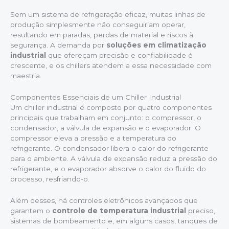
Sem um sistema de refrigeração eficaz, muitas linhas de
produção simplesmente não conseguiriam operar,
resultando em paradas, perdas de material e riscos à
segurança. A demanda por
soluções em climatização
industrial
que ofereçam precisão e confiabilidade é
crescente, e os chillers atendem a essa necessidade com
maestria.
Componentes Essenciais de um Chiller Industrial
Um chiller industrial é composto por quatro componentes
principais que trabalham em conjunto: o compressor, o
condensador, a válvula de expansão e o evaporador. O
compressor eleva a pressão e a temperatura do
refrigerante. O condensador libera o calor do refrigerante
para o ambiente. A válvula de expansão reduz a pressão do
refrigerante, e o evaporador absorve o calor do fluido do
processo, resfriando-o.
Além desses, há controles eletrônicos avançados que
garantem o
controle de temperatura industrial
preciso,
sistemas de bombeamento e, em alguns casos, tanques de