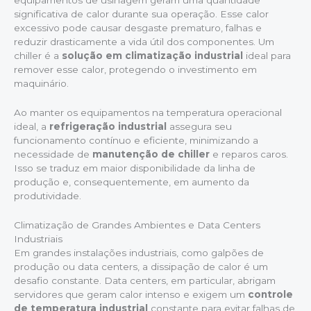
equipamentos de usinagem geram uma quantidade
significativa de calor durante sua operação. Esse calor
excessivo pode causar desgaste prematuro, falhas e
reduzir drasticamente a vida útil dos componentes. Um
chiller é a
solução em climatização industrial
ideal para
remover esse calor, protegendo o investimento em
maquinário.
Ao manter os equipamentos na temperatura operacional
ideal, a
refrigeração industrial
assegura seu
funcionamento contínuo e eficiente, minimizando a
necessidade de
manutenção de chiller
e reparos caros.
Isso se traduz em maior disponibilidade da linha de
produção e, consequentemente, em aumento da
produtividade.
Climatização de Grandes Ambientes e Data Centers
Industriais
Em grandes instalações industriais, como galpões de
produção ou data centers, a dissipação de calor é um
desafio constante. Data centers, em particular, abrigam
servidores que geram calor intenso e exigem um
controle
de temperatura industrial
constante para evitar falhas de