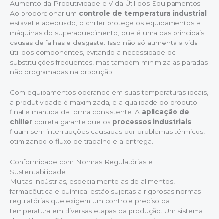
Aumento da Produtividade e Vida Útil dos Equipamentos
Ao proporcionar um
controle de temperatura industrial
estável e adequado, o chiller protege os equipamentos e
máquinas do superaquecimento, que é uma das principais
causas de falhas e desgaste. Isso não só aumenta a vida
útil dos componentes, evitando a necessidade de
substituições frequentes, mas também minimiza as paradas
não programadas na produção.
Com equipamentos operando em suas temperaturas ideais,
a produtividade é maximizada, e a qualidade do produto
final é mantida de forma consistente. A
aplicação de
chiller
correta garante que os
processos industriais
fluam sem interrupções causadas por problemas térmicos,
otimizando o fluxo de trabalho e a entrega.
Conformidade com Normas Regulatórias e
Sustentabilidade
Muitas indústrias, especialmente as de alimentos,
farmacêutica e química, estão sujeitas a rigorosas normas
regulatórias que exigem um controle preciso da
temperatura em diversas etapas da produção. Um sistema