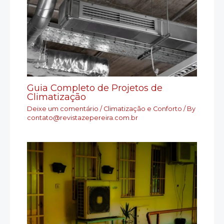
Guia Completo de Projetos de
Climatização
Deixe um comentário
/
Climatização e Conforto
/ By
contato@revistazepereira.com.br