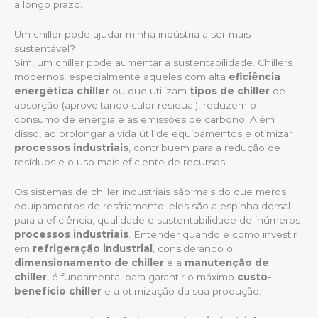
a longo prazo.
Um chiller pode ajudar minha indústria a ser mais
sustentável?
Sim, um chiller pode aumentar a sustentabilidade. Chillers
modernos, especialmente aqueles com alta
eficiência
energética chiller
ou que utilizam
tipos de chiller
de
absorção (aproveitando calor residual), reduzem o
consumo de energia e as emissões de carbono. Além
disso, ao prolongar a vida útil de equipamentos e otimizar
processos industriais
, contribuem para a redução de
resíduos e o uso mais eficiente de recursos.
Os sistemas de chiller industriais são mais do que meros
equipamentos de resfriamento; eles são a espinha dorsal
para a eficiência, qualidade e sustentabilidade de inúmeros
processos industriais
. Entender quando e como investir
em
refrigeração industrial
, considerando o
dimensionamento de chiller
e a
manutenção de
chiller
, é fundamental para garantir o máximo
custo-
benefício chiller
e a otimização da sua produção.