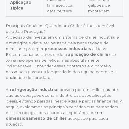
Aplicação
farmacêutica,
galpões de
Típica
data centers
montagem
Principais Cenários: Quando um Chiller é Indispensável
para Sua Produção?
A decisão de investir em um sistema de chiller industrial é
estratégica e deve ser pautada pela necessidade de
otimizar e proteger
processos industriais
críticos.
Existem cenários claros onde a
aplicação de chiller
se
torna não apenas benéfica, mas absolutamente
indispensável. Entender esses contextos é o primeiro
passo para garantir a longevidade dos equipamentos e a
qualidade dos produtos.
A
refrigeração industrial
provida por um chiller garante
que as operações ocorram dentro das especificações
ideais, evitando paradas inesperadas e perdas financeiras. A
seguir, exploramos os principais cenários que demandam
essa tecnologia, destacando a importância de um
dimensionamento de chiller
adequado para cada
situação.