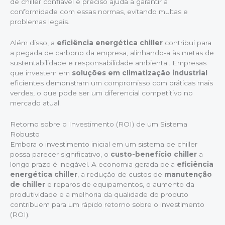
de chiller confiável e preciso ajuda a garantir a
conformidade com essas normas, evitando multas e
problemas legais.
Além disso, a
eficiência energética chiller
contribui para
a pegada de carbono da empresa, alinhando-a às metas de
sustentabilidade e responsabilidade ambiental. Empresas
que investem em
soluções em climatização industrial
eficientes demonstram um compromisso com práticas mais
verdes, o que pode ser um diferencial competitivo no
mercado atual.
Retorno sobre o Investimento (ROI) de um Sistema
Robusto
Embora o investimento inicial em um sistema de chiller
possa parecer significativo, o
custo-benefício chiller
a
longo prazo é inegável. A economia gerada pela
eficiência
energética chiller
, a redução de custos de
manutenção
de chiller
e reparos de equipamentos, o aumento da
produtividade e a melhoria da qualidade do produto
contribuem para um rápido retorno sobre o investimento
(ROI).