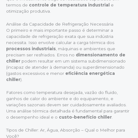
termos de
controle de temperatura industrial
e
otimização produtiva.
Análise da Capacidade de Refrigeração Necessária
O primeiro e mais importante passo é determinar a
capacidade de refrigeração exata que sua indústria
necessita. Isso envolve calcular a carga térmica dos
processos industriais
, máquinas e ambientes que
precisam ser resfriados. Erros no
dimensionamento de
chiller
podem resultar em um sistema subdimensionado
(incapaz de atender à demanda) ou superdimensionado
(gastos excessivos e menor
eficiência energética
chiller
).
Fatores como temperatura desejada, vazão do fluido,
ganhos de calor do ambiente e do equipamento, e
variações sazonais devem ser cuidadosamente avaliados.
Uma análise térmica detalhada é fundamental para garantir
o desempenho ideal e o
custo-benefício chiller
.
Tipos de Chiller: Ar, Água, Absorção – Qual o Melhor para
Você?