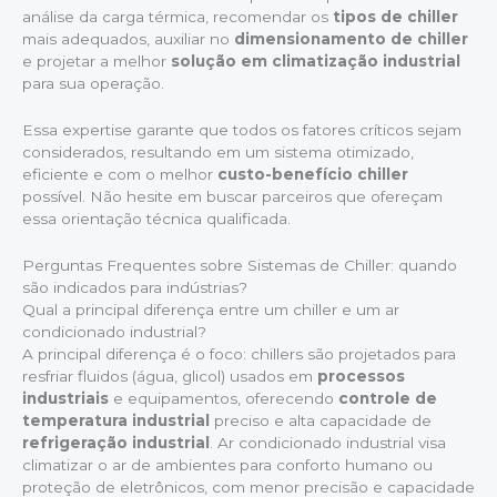
análise da carga térmica, recomendar os
tipos de chiller
mais adequados, auxiliar no
dimensionamento de chiller
e projetar a melhor
solução em climatização industrial
para sua operação.
Essa expertise garante que todos os fatores críticos sejam
considerados, resultando em um sistema otimizado,
eficiente e com o melhor
custo-benefício chiller
possível. Não hesite em buscar parceiros que ofereçam
essa orientação técnica qualificada.
Perguntas Frequentes sobre Sistemas de Chiller: quando
são indicados para indústrias?
Qual a principal diferença entre um chiller e um ar
condicionado industrial?
A principal diferença é o foco: chillers são projetados para
resfriar fluidos (água, glicol) usados em
processos
industriais
e equipamentos, oferecendo
controle de
temperatura industrial
preciso e alta capacidade de
refrigeração industrial
. Ar condicionado industrial visa
climatizar o ar de ambientes para conforto humano ou
proteção de eletrônicos, com menor precisão e capacidade