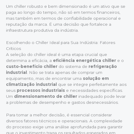
Um chiller robusto e bem dimensionado é um ativo que se
paga ao longo do tempo, não só em termos financeiros,
mas também em termos de confiabilidade operacional e
reputação da marca. É uma decisão que fortalece a
infraestrutura produtiva da indústria.
Escolhendo o Chiller Ideal para Sua Indústria: Fatores
Críticos
A seleção do chiller ideal é uma etapa crucial que
determina a eficácia, a
eficiência energética chiller
e o
custo-benefício chiller
do sistema de
refrigeração
industrial
. Não se trata apenas de comprar um
equipamento, mas de encontrar uma
solução em
climatização industrial
que se integre perfeitamente aos
seus
processos industriais
e necessidades específicas.
Um
dimensionamento de chiller
inadequado pode levar
a problemas de desempenho e gastos desnecessários.
Para tomar a melhor decisão, é essencial considerar
diversos fatores técnicos e operacionais. A complexidade
do processo exige uma análise aprofundada para garantir
que o investimento traga os resultados esperados em