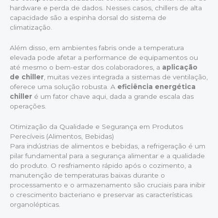
hardware e perda de dados. Nesses casos, chillers de alta
capacidade são a espinha dorsal do sistema de
climatização.
Além disso, em ambientes fabris onde a temperatura
elevada pode afetar a performance de equipamentos ou
até mesmo o bem-estar dos colaboradores, a
aplicação
de chiller
, muitas vezes integrada a sistemas de ventilação,
oferece uma solução robusta. A
eficiência energética
chiller
é um fator chave aqui, dada a grande escala das
operações.
Otimização da Qualidade e Segurança em Produtos
Perecíveis (Alimentos, Bebidas)
Para indústrias de alimentos e bebidas, a refrigeração é um
pilar fundamental para a segurança alimentar e a qualidade
do produto. O resfriamento rápido após o cozimento, a
manutenção de temperaturas baixas durante o
processamento e o armazenamento são cruciais para inibir
o crescimento bacteriano e preservar as características
organolépticas.