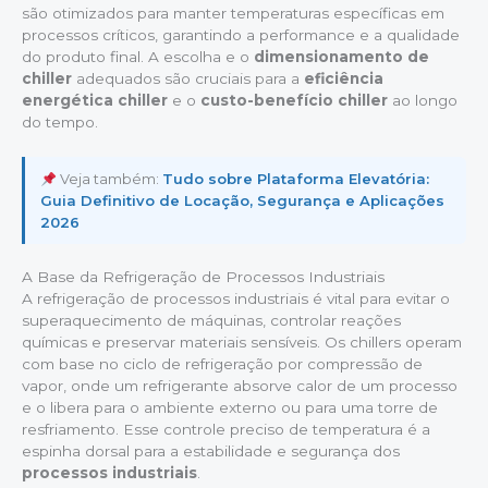
são otimizados para manter temperaturas específicas em
processos críticos, garantindo a performance e a qualidade
do produto final. A escolha e o
dimensionamento de
chiller
adequados são cruciais para a
eficiência
energética chiller
e o
custo-benefício chiller
ao longo
do tempo.
Veja também:
Tudo sobre Plataforma Elevatória:
Guia Definitivo de Locação, Segurança e Aplicações
2026
A Base da Refrigeração de Processos Industriais
A refrigeração de processos industriais é vital para evitar o
superaquecimento de máquinas, controlar reações
químicas e preservar materiais sensíveis. Os chillers operam
com base no ciclo de refrigeração por compressão de
vapor, onde um refrigerante absorve calor de um processo
e o libera para o ambiente externo ou para uma torre de
resfriamento. Esse controle preciso de temperatura é a
espinha dorsal para a estabilidade e segurança dos
processos industriais
.