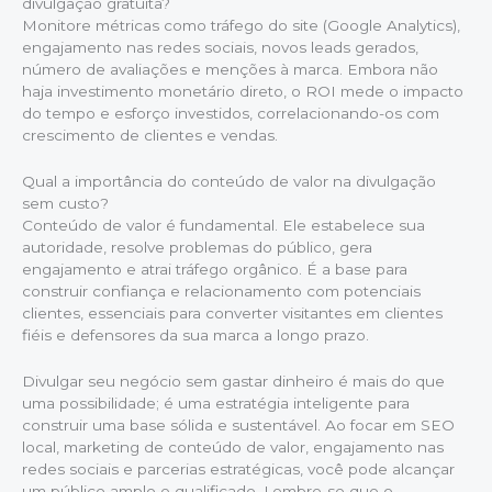
divulgação gratuita?
Monitore métricas como tráfego do site (Google Analytics),
engajamento nas redes sociais, novos leads gerados,
número de avaliações e menções à marca. Embora não
haja investimento monetário direto, o ROI mede o impacto
do tempo e esforço investidos, correlacionando-os com
crescimento de clientes e vendas.
Qual a importância do conteúdo de valor na divulgação
sem custo?
Conteúdo de valor é fundamental. Ele estabelece sua
autoridade, resolve problemas do público, gera
engajamento e atrai tráfego orgânico. É a base para
construir confiança e relacionamento com potenciais
clientes, essenciais para converter visitantes em clientes
fiéis e defensores da sua marca a longo prazo.
Divulgar seu negócio sem gastar dinheiro é mais do que
uma possibilidade; é uma estratégia inteligente para
construir uma base sólida e sustentável. Ao focar em SEO
local, marketing de conteúdo de valor, engajamento nas
redes sociais e parcerias estratégicas, você pode alcançar
um público amplo e qualificado. Lembre-se que o