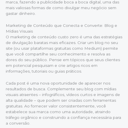
marca, fazendo a publicidade boca a boca digital, uma das
mais valiosas formas de como divulgar meu negócio sem
gastar dinheiro.
Marketing de Conteúdo que Conecta e Converte: Blog e
Mídias Visuais
O marketing de conteúdo custo zero é uma das estratégias
de divulgação baratas mais eficazes. Criar um blog no seu
site (ou usar plataformas gratuitas como Medium) permite
que você compartilhe seu conhecimento e resolva as
dores do seu público. Pense em tópicos que seus clientes
em potencial pesquisam e crie artigos ricos em
informações, tutoriais ou guias práticos.
Cada post é uma nova oportunidade de aparecer nos
resultados de busca. Complemente seu blog com mídias
visuais atraentes – infográficos, vídeos curtos e imagens de
alta qualidade – que podem ser criadas com ferramentas
gratuitas. Ao fornecer valor consistentemente, você
estabelece sua marca como uma autoridade, atraindo
tráfego orgânico e construindo a confiança necessária para
a conversão.