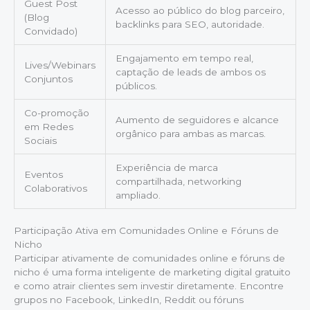
Guest Post
Acesso ao público do blog parceiro,
(Blog
backlinks para SEO, autoridade.
Convidado)
Engajamento em tempo real,
Lives/Webinars
captação de leads de ambos os
Conjuntos
públicos.
Co-promoção
Aumento de seguidores e alcance
em Redes
orgânico para ambas as marcas.
Sociais
Experiência de marca
Eventos
compartilhada, networking
Colaborativos
ampliado.
Participação Ativa em Comunidades Online e Fóruns de
Nicho
Participar ativamente de comunidades online e fóruns de
nicho é uma forma inteligente de marketing digital gratuito
e como atrair clientes sem investir diretamente. Encontre
grupos no Facebook, LinkedIn, Reddit ou fóruns