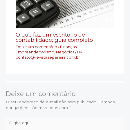
O que faz um escritório de
contabilidade: guia completo
Deixe um comentário
/
Finanças
,
Empreendedorismo
,
Negócios
/ By
contato@revistazepereira.com.br
Deixe um comentário
O seu endereço de e-mail não será publicado.
Campos
obrigatórios são marcados com
*
Digite
aqui...