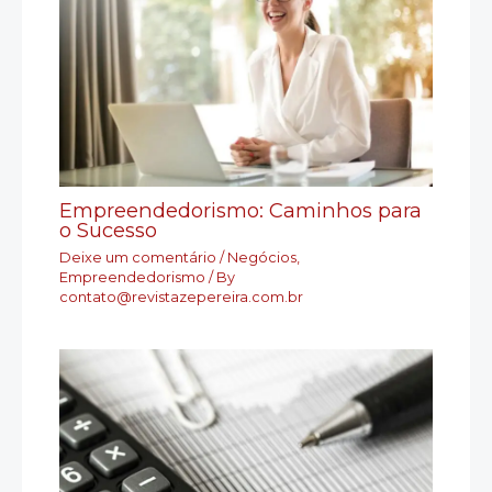
Empreendedorismo: Caminhos para
o Sucesso
Deixe um comentário
/
Negócios
,
Empreendedorismo
/ By
contato@revistazepereira.com.br