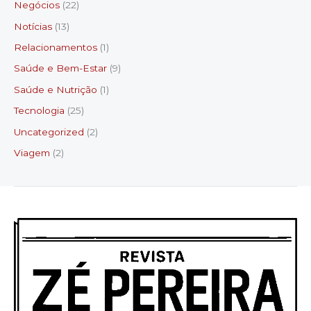
Negócios
(22)
Notícias
(13)
Relacionamentos
(1)
Saúde e Bem-Estar
(9)
Saúde e Nutrição
(1)
Tecnologia
(25)
Uncategorized
(2)
Viagem
(2)