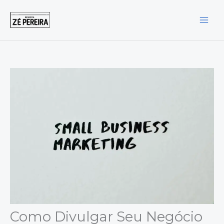
Ir
para
o
conteúdo
Como Divulgar Seu Negócio