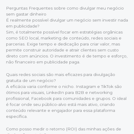
Perguntas Frequentes sobre como divulgar meu negócio
sem gastar dinheiro
É realmente possível divulgar um negócio sem investir nada
em publicidade?
Sim, é totalmente possível focar em estratégias orgânicas
como SEO local, marketing de conteúdo, redes sociais e
parcerias. Exige tempo e dedicação para criar valor, mas
permite construir autoridade e atrair clientes sem custo
direto com anúncios. O investimento é de tempo e esforço,
não financeiro em publicidade paga.
Quais redes sociais são mais eficazes para divulgação
gratuita de um negócio?
A eficácia varia conforme o nicho. Instagram e TikTok são
ótimos para visuais, LinkedIn para B2B e networking
profissional, Facebook para comunidades e grupos. O ideal
é focar onde seu público-alvo está mais ativo, criando
conteúdo relevante e engajador para essa plataforma
específica.
Como posso medir o retorno (ROI) das minhas ações de