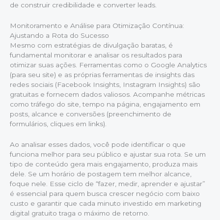
de construir credibilidade e converter leads.
Monitoramento e Análise para Otimização Contínua:
Ajustando a Rota do Sucesso
Mesmo com estratégias de divulgação baratas, é
fundamental monitorar e analisar os resultados para
otimizar suas ações. Ferramentas como o Google Analytics
(para seu site) e as próprias ferramentas de insights das
redes sociais (Facebook Insights, Instagram Insights) são
gratuitas e fornecem dados valiosos. Acompanhe métricas
como tráfego do site, tempo na página, engajamento em
posts, alcance e conversões (preenchimento de
formulários, cliques em links).
Ao analisar esses dados, você pode identificar o que
funciona melhor para seu público e ajustar sua rota. Se um
tipo de conteúdo gera mais engajamento, produza mais
dele. Se um horário de postagem tem melhor alcance,
foque nele. Esse ciclo de “fazer, medir, aprender e ajustar”
é essencial para quem busca crescer negócio com baixo
custo e garantir que cada minuto investido em marketing
digital gratuito traga o máximo de retorno.