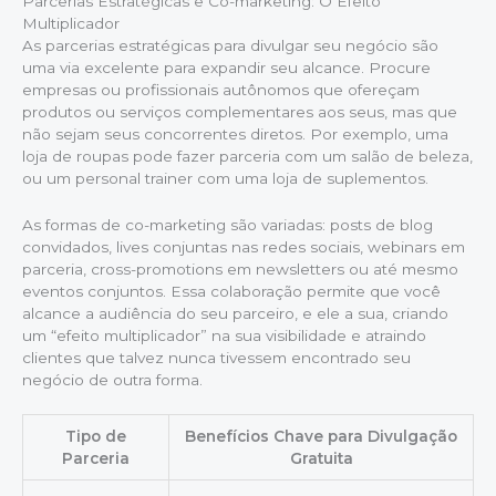
Parcerias Estratégicas e Co-marketing: O Efeito
Multiplicador
As parcerias estratégicas para divulgar seu negócio são
uma via excelente para expandir seu alcance. Procure
empresas ou profissionais autônomos que ofereçam
produtos ou serviços complementares aos seus, mas que
não sejam seus concorrentes diretos. Por exemplo, uma
loja de roupas pode fazer parceria com um salão de beleza,
ou um personal trainer com uma loja de suplementos.
As formas de co-marketing são variadas: posts de blog
convidados, lives conjuntas nas redes sociais, webinars em
parceria, cross-promotions em newsletters ou até mesmo
eventos conjuntos. Essa colaboração permite que você
alcance a audiência do seu parceiro, e ele a sua, criando
um “efeito multiplicador” na sua visibilidade e atraindo
clientes que talvez nunca tivessem encontrado seu
negócio de outra forma.
Tipo de
Benefícios Chave para Divulgação
Parceria
Gratuita