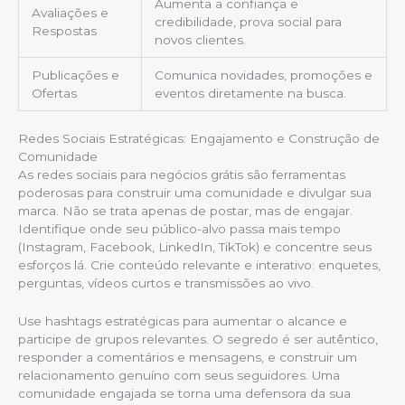
Aumenta a confiança e
Avaliações e
credibilidade, prova social para
Respostas
novos clientes.
Publicações e
Comunica novidades, promoções e
Ofertas
eventos diretamente na busca.
Redes Sociais Estratégicas: Engajamento e Construção de
Comunidade
As redes sociais para negócios grátis são ferramentas
poderosas para construir uma comunidade e divulgar sua
marca. Não se trata apenas de postar, mas de engajar.
Identifique onde seu público-alvo passa mais tempo
(Instagram, Facebook, LinkedIn, TikTok) e concentre seus
esforços lá. Crie conteúdo relevante e interativo: enquetes,
perguntas, vídeos curtos e transmissões ao vivo.
Use hashtags estratégicas para aumentar o alcance e
participe de grupos relevantes. O segredo é ser autêntico,
responder a comentários e mensagens, e construir um
relacionamento genuíno com seus seguidores. Uma
comunidade engajada se torna uma defensora da sua