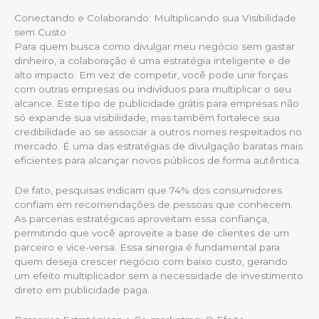
Conectando e Colaborando: Multiplicando sua Visibilidade
sem Custo
Para quem busca como divulgar meu negócio sem gastar
dinheiro, a colaboração é uma estratégia inteligente e de
alto impacto. Em vez de competir, você pode unir forças
com outras empresas ou indivíduos para multiplicar o seu
alcance. Este tipo de publicidade grátis para empresas não
só expande sua visibilidade, mas também fortalece sua
credibilidade ao se associar a outros nomes respeitados no
mercado. É uma das estratégias de divulgação baratas mais
eficientes para alcançar novos públicos de forma autêntica.
De fato, pesquisas indicam que 74% dos consumidores
confiam em recomendações de pessoas que conhecem.
As parcerias estratégicas aproveitam essa confiança,
permitindo que você aproveite a base de clientes de um
parceiro e vice-versa. Essa sinergia é fundamental para
quem deseja crescer negócio com baixo custo, gerando
um efeito multiplicador sem a necessidade de investimento
direto em publicidade paga.