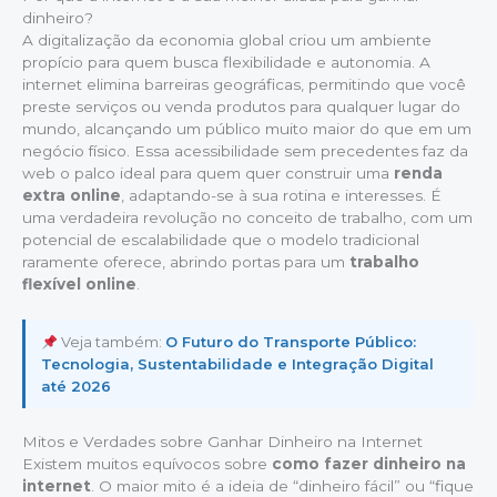
dinheiro?
A digitalização da economia global criou um ambiente
propício para quem busca flexibilidade e autonomia. A
internet elimina barreiras geográficas, permitindo que você
preste serviços ou venda produtos para qualquer lugar do
mundo, alcançando um público muito maior do que em um
negócio físico. Essa acessibilidade sem precedentes faz da
web o palco ideal para quem quer construir uma
renda
extra online
, adaptando-se à sua rotina e interesses. É
uma verdadeira revolução no conceito de trabalho, com um
potencial de escalabilidade que o modelo tradicional
raramente oferece, abrindo portas para um
trabalho
flexível online
.
Veja também:
O Futuro do Transporte Público:
Tecnologia, Sustentabilidade e Integração Digital
até 2026
Mitos e Verdades sobre Ganhar Dinheiro na Internet
Existem muitos equívocos sobre
como fazer dinheiro na
internet
. O maior mito é a ideia de “dinheiro fácil” ou “fique