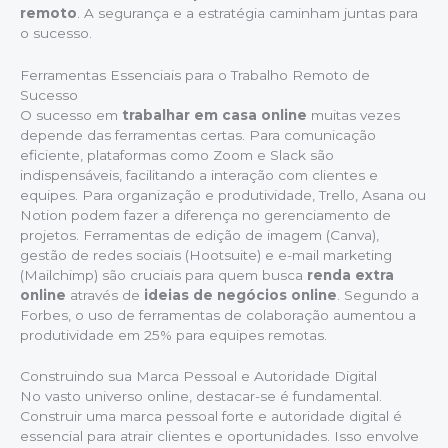
remoto
. A segurança e a estratégia caminham juntas para
o sucesso.
Ferramentas Essenciais para o Trabalho Remoto de
Sucesso
O sucesso em
trabalhar em casa online
muitas vezes
depende das ferramentas certas. Para comunicação
eficiente, plataformas como Zoom e Slack são
indispensáveis, facilitando a interação com clientes e
equipes. Para organização e produtividade, Trello, Asana ou
Notion podem fazer a diferença no gerenciamento de
projetos. Ferramentas de edição de imagem (Canva),
gestão de redes sociais (Hootsuite) e e-mail marketing
(Mailchimp) são cruciais para quem busca
renda extra
online
através de
ideias de negócios online
. Segundo a
Forbes, o uso de ferramentas de colaboração aumentou a
produtividade em 25% para equipes remotas.
Construindo sua Marca Pessoal e Autoridade Digital
No vasto universo online, destacar-se é fundamental.
Construir uma marca pessoal forte e autoridade digital é
essencial para atrair clientes e oportunidades. Isso envolve