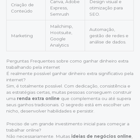
Canva, Adobe
Design visual e
Criação de
Express,
otimização para
Conteúdo
Semrush
SEO.
Mailchimp,
Automação,
Hootsuite,
Marketing
gestão de redes e
Google
análise de dados.
Analytics
Perguntas Frequentes sobre como ganhar dinheiro extra
trabalhando pela internet
É realmente possível ganhar dinheiro extra significativo pela
internet?
Sim, é totalmente possível. Com dedicação, consistência e
as estratégias certas, muitas pessoas conseguem construir
uma
renda extra online
que complementa ou até supera
seus ganhos tradicionais. O segredo está em escolher um
nicho, desenvolver habilidades e persistir.
Preciso de um grande investimento inicial para começar a
trabalhar online?
Não necessariamente. Muitas
ideias de negócios online
,