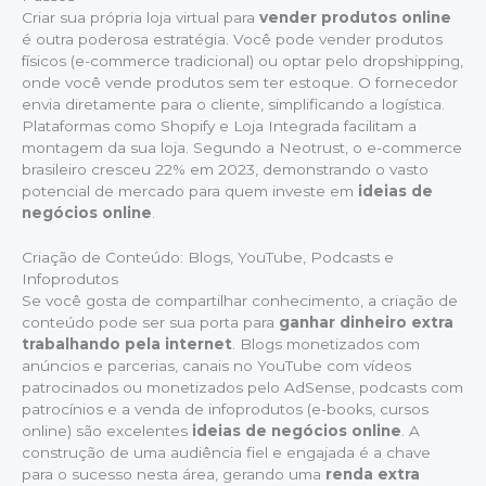
Criar sua própria loja virtual para
vender produtos online
é outra poderosa estratégia. Você pode vender produtos
físicos (e-commerce tradicional) ou optar pelo dropshipping,
onde você vende produtos sem ter estoque. O fornecedor
envia diretamente para o cliente, simplificando a logística.
Plataformas como Shopify e Loja Integrada facilitam a
montagem da sua loja. Segundo a Neotrust, o e-commerce
brasileiro cresceu 22% em 2023, demonstrando o vasto
potencial de mercado para quem investe em
ideias de
negócios online
.
Criação de Conteúdo: Blogs, YouTube, Podcasts e
Infoprodutos
Se você gosta de compartilhar conhecimento, a criação de
conteúdo pode ser sua porta para
ganhar dinheiro extra
trabalhando pela internet
. Blogs monetizados com
anúncios e parcerias, canais no YouTube com vídeos
patrocinados ou monetizados pelo AdSense, podcasts com
patrocínios e a venda de infoprodutos (e-books, cursos
online) são excelentes
ideias de negócios online
. A
construção de uma audiência fiel e engajada é a chave
para o sucesso nesta área, gerando uma
renda extra