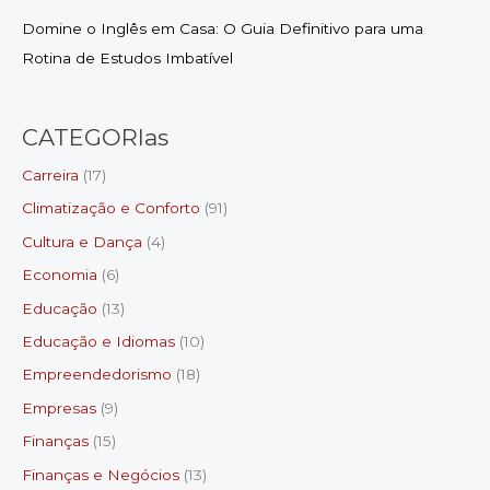
Domine o Inglês em Casa: O Guia Definitivo para uma
Rotina de Estudos Imbatível
CATEGORIas
Carreira
(17)
Climatização e Conforto
(91)
Cultura e Dança
(4)
Economia
(6)
Educação
(13)
Educação e Idiomas
(10)
Empreendedorismo
(18)
Empresas
(9)
Finanças
(15)
Finanças e Negócios
(13)