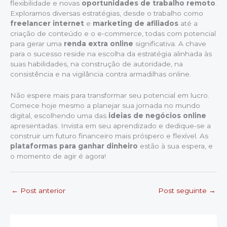
flexibilidade e novas
oportunidades de trabalho remoto
.
Exploramos diversas estratégias, desde o trabalho como
freelancer internet
e
marketing de afiliados
até a
criação de conteúdo e o e-commerce, todas com potencial
para gerar uma
renda extra online
significativa. A chave
para o sucesso reside na escolha da estratégia alinhada às
suas habilidades, na construção de autoridade, na
consistência e na vigilância contra armadilhas online.
Não espere mais para transformar seu potencial em lucro.
Comece hoje mesmo a planejar sua jornada no mundo
digital, escolhendo uma das
ideias de negócios online
apresentadas. Invista em seu aprendizado e dedique-se a
construir um futuro financeiro mais próspero e flexível. As
plataformas para ganhar dinheiro
estão à sua espera, e
o momento de agir é agora!
←
Post anterior
Post seguinte
→