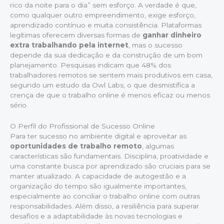
rico da noite para o dia” sem esforço. A verdade é que,
como qualquer outro empreendimento, exige esforço,
aprendizado contínuo e muita consistência. Plataformas
legítimas oferecem diversas formas de
ganhar dinheiro
extra trabalhando pela internet
, mas o sucesso
depende da sua dedicação e da construção de um bom
planejamento. Pesquisas indicam que 48% dos
trabalhadores remotos se sentem mais produtivos em casa,
segundo um estudo da Owl Labs, o que desmistifica a
crença de que o trabalho online é menos eficaz ou menos
sério.
O Perfil do Profissional de Sucesso Online
Para ter sucesso no ambiente digital e aproveitar as
oportunidades de trabalho remoto
, algumas
características são fundamentais. Disciplina, proatividade e
uma constante busca por aprendizado são cruciais para se
manter atualizado. A capacidade de autogestão e a
organização do tempo são igualmente importantes,
especialmente ao conciliar o trabalho online com outras
responsabilidades. Além disso, a resiliência para superar
desafios e a adaptabilidade às novas tecnologias e