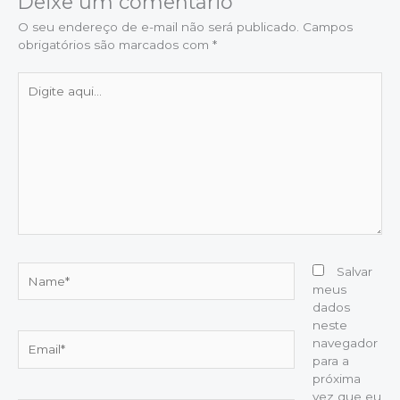
Deixe um comentário
O seu endereço de e-mail não será publicado.
Campos
obrigatórios são marcados com
*
Digite
aqui...
Name*
Salvar
meus
dados
neste
Email*
navegador
para a
próxima
vez que eu