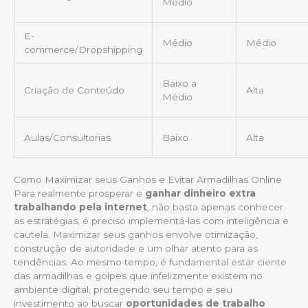
Médio
E-
Médio
Médio
commerce/Dropshipping
Baixo a
Criação de Conteúdo
Alta
Médio
Aulas/Consultorias
Baixo
Alta
Como Maximizar seus Ganhos e Evitar Armadilhas Online
Para realmente prosperar e
ganhar dinheiro extra
trabalhando pela internet
, não basta apenas conhecer
as estratégias; é preciso implementá-las com inteligência e
cautela. Maximizar seus ganhos envolve otimização,
construção de autoridade e um olhar atento para as
tendências. Ao mesmo tempo, é fundamental estar ciente
das armadilhas e golpes que infelizmente existem no
ambiente digital, protegendo seu tempo e seu
investimento ao buscar
oportunidades de trabalho