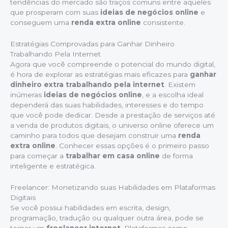
tendências do mercado são traços comuns entre aqueles
que prosperam com suas
ideias de negócios online
e
conseguem uma
renda extra online
consistente.
Estratégias Comprovadas para Ganhar Dinheiro
Trabalhando Pela Internet
Agora que você compreende o potencial do mundo digital,
é hora de explorar as estratégias mais eficazes para
ganhar
dinheiro extra trabalhando pela internet
. Existem
inúmeras
ideias de negócios online
, e a escolha ideal
dependerá das suas habilidades, interesses e do tempo
que você pode dedicar. Desde a prestação de serviços até
a venda de produtos digitais, o universo online oferece um
caminho para todos que desejam construir uma
renda
extra online
. Conhecer essas opções é o primeiro passo
para começar a
trabalhar em casa online
de forma
inteligente e estratégica.
Freelancer: Monetizando suas Habilidades em Plataformas
Digitais
Se você possui habilidades em escrita, design,
programação, tradução ou qualquer outra área, pode se
tornar um
freelancer internet
. Plataformas como