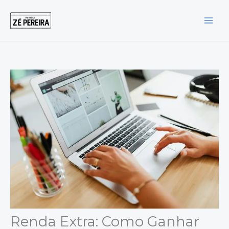
Ir
para
o
conteúdo
Renda Extra: Como Ganhar