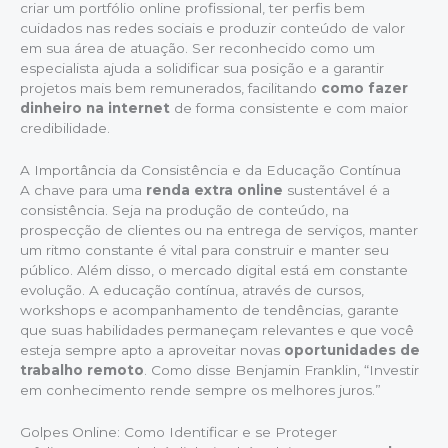
criar um portfólio online profissional, ter perfis bem
cuidados nas redes sociais e produzir conteúdo de valor
em sua área de atuação. Ser reconhecido como um
especialista ajuda a solidificar sua posição e a garantir
projetos mais bem remunerados, facilitando
como fazer
dinheiro na internet
de forma consistente e com maior
credibilidade.
A Importância da Consistência e da Educação Contínua
A chave para uma
renda extra online
sustentável é a
consistência. Seja na produção de conteúdo, na
prospecção de clientes ou na entrega de serviços, manter
um ritmo constante é vital para construir e manter seu
público. Além disso, o mercado digital está em constante
evolução. A educação contínua, através de cursos,
workshops e acompanhamento de tendências, garante
que suas habilidades permaneçam relevantes e que você
esteja sempre apto a aproveitar novas
oportunidades de
trabalho remoto
. Como disse Benjamin Franklin, “Investir
em conhecimento rende sempre os melhores juros.”
Golpes Online: Como Identificar e se Proteger