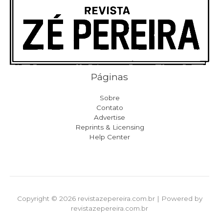
Páginas
Sobre
Contato
Advertise
Reprints & Licensing
Help Center
Copyright © 2026 revistazepereira.com.br | Powered by
revistazepereira.com.br