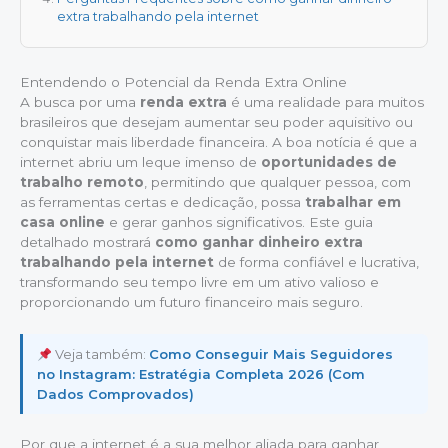
extra trabalhando pela internet
Entendendo o Potencial da Renda Extra Online
A busca por uma
renda extra
é uma realidade para muitos
brasileiros que desejam aumentar seu poder aquisitivo ou
conquistar mais liberdade financeira. A boa notícia é que a
internet abriu um leque imenso de
oportunidades de
trabalho remoto
, permitindo que qualquer pessoa, com
as ferramentas certas e dedicação, possa
trabalhar em
casa online
e gerar ganhos significativos. Este guia
detalhado mostrará
como ganhar dinheiro extra
trabalhando pela internet
de forma confiável e lucrativa,
transformando seu tempo livre em um ativo valioso e
proporcionando um futuro financeiro mais seguro.
Veja também:
Como Conseguir Mais Seguidores
no Instagram: Estratégia Completa 2026 (Com
Dados Comprovados)
Por que a internet é a sua melhor aliada para ganhar