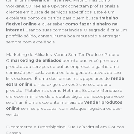
Workana, 99Freelas e Upwork conectam profissionais a
clientes em busca de serviços específicos. Este é um
excelente ponto de partida para quem busca
trabalho
flexível online
e quer saber
como fazer dinheiro na
internet
usando suas competências. O segredo é criar um
portfólio sólido, construir uma boa reputação e entregar
sempre com excelência.
Marketing de Afiliados: Venda Sem Ter Produto Próprio
O
marketing de afiliados
permite que você promova
produtos ou serviços de outras empresas e ganhe uma
comissão por cada venda ou lead gerado através do seu
link exclusivo. É uma das formas mais populares de
renda
extra online
e não exige que você crie seu próprio
produto. Plataformas como Hotmart, Eduzz e Monetizze
oferecem milhares de produtos digitais e físicos para você
se afiliar. É uma excelente maneira de
vender produtos
online
sem se preocupar com estoque, logística ou pós-
venda.
E-commerce e Dropshipping: Sua Loja Virtual em Poucos
Passos