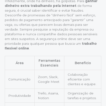
Infelizmente, onde há dinheiro, há golpistas. Para
ganhar
dinheiro extra trabalhando pela internet
de forma
segura, é crucial saber identificar e evitar fraudes.
Desconfie de promessas de “dinheiro fácil” sem esforço,
pedidos de pagamento antecipado para “garantir” uma
vaga, ou ofertas que parecem boas demais para ser
verdade. Sempre pesquise a reputação da empresa ou
plataforma e nunca compartilhe dados pessoais sensíveis
em sites suspeitos. A segurança online deve ser uma
prioridade para qualquer pessoa que busca um
trabalho
flexível online
.
Ferramentas
Área
Benefício
Essenciais
Colaboração
Zoom, Slack,
Comunicação
eficiente com
Google Meet
clientes e equipe.
Trello, Asana,
Organização de
Produtividade
Notion
tarefas e projetos.