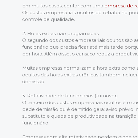
Em muitos casos, contar com uma
empresa de re
Os custos empresariais ocultos do retrabalho p
controle de qualidade.
2. Horas extras não programadas
O segundo dos custos empresariais ocultos são as
funcionário que precisa ficar até mais tarde por
por hora. Além disso, o cansaço reduz a produtivi
Muitas empresas normalizam a hora extra como se
ocultos das horas extras crônicas também incl
demissão.
3. Rotatividade de funcionários (turnover)
O terceiro dos custos empresariais ocultos é o cu
pede demissão ou é demitido gera: aviso prévio,
substituto e queda de produtividade na transição.
funcionário.
Empresas com alta rotatividade perdem dinheiro 