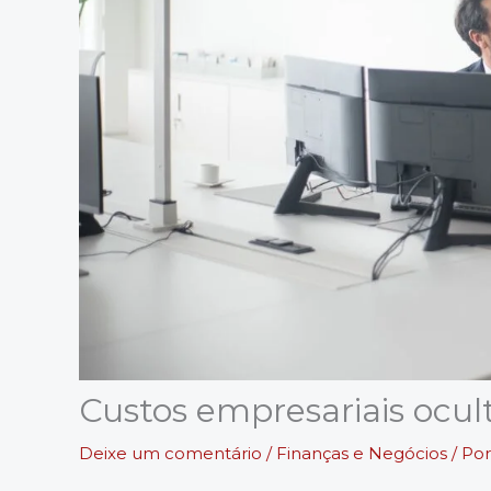
Custos empresariais ocul
Deixe um comentário
/
Finanças e Negócios
/ Po