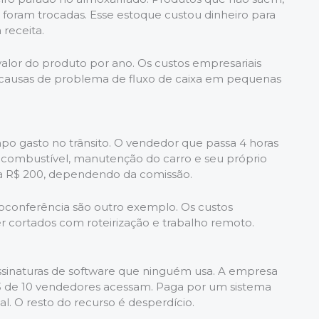
oram trocadas. Esse estoque custou dinheiro para
receita.
alor do produto por ano. Os custos empresariais
 causas de problema de fluxo de caixa em pequenas
po gasto no trânsito. O vendedor que passa 4 horas
 combustível, manutenção do carro e seu próprio
 a R$ 200, dependendo da comissão.
oconferência são outro exemplo. Os custos
 cortados com roteirização e trabalho remoto.
assinaturas de software que ninguém usa. A empresa
 de 10 vendedores acessam. Paga por um sistema
l. O resto do recurso é desperdício.