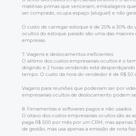
matérias-primas que venceram, embalagens que f
ser comprado, ocupa espaço (aluguel) e não gera 
O custo de carregar estoque é de 20% a 30% do v
ocultos do estoque parado são uma das maiores
empresas.
7. Viagens e deslocamentos ineficientes
O sétimo dos custos empresariais ocultos é o tem
dirigindo e 2 horas vendendo está desperdiçando
tempo. O custo da hora do vendedor é de R$ 50
Viagens para reuniões que poderiam ser por vide
empresariais ocultos de deslocamento podem ser
8. Ferramentas e softwares pagos e não usados
O oitavo dos custos empresariais ocultos são as 
paga R$ 500 por mês por um CRM, mas apenas 3
de gestão, mas usa apenas a emissão de nota fisca