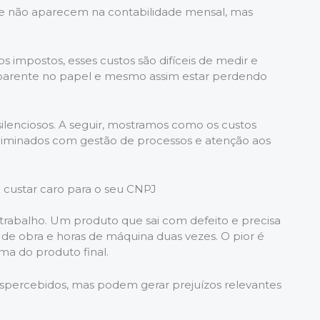
e não aparecem na contabilidade mensal, mas
s impostos, esses custos são difíceis de medir e
aparente no papel e mesmo assim estar perdendo
silenciosos. A seguir, mostramos como os custos
eliminados com gestão de processos e atenção aos
 custar caro para o seu CNPJ
etrabalho. Um produto que sai com defeito e precisa
 de obra e horas de máquina duas vezes. O pior é
ma do produto final.
spercebidos, mas podem gerar prejuízos relevantes