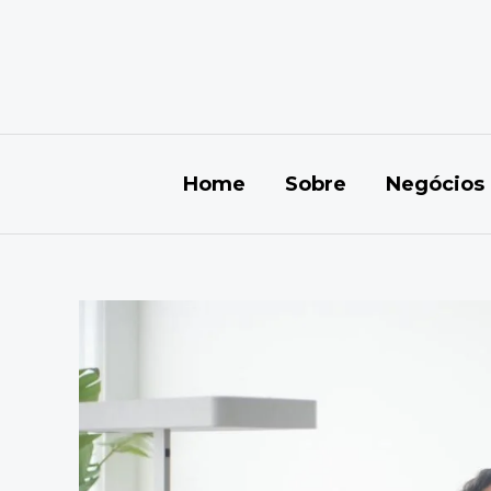
Ir
para
o
conteúdo
Home
Sobre
Negócios