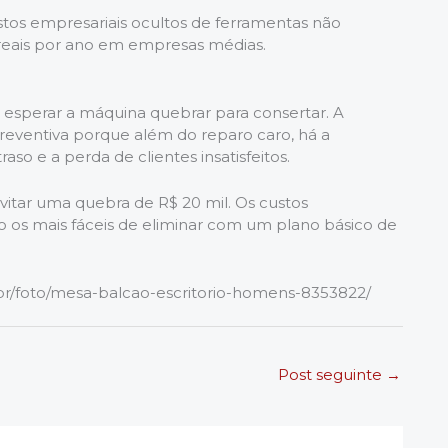
ustos empresariais ocultos de ferramentas não
reais por ano em empresas médias.
 esperar a máquina quebrar para consertar. A
reventiva porque além do reparo caro, há a
aso e a perda de clientes insatisfeitos.
itar uma quebra de R$ 20 mil. Os custos
o os mais fáceis de eliminar com um plano básico de
br/foto/mesa-balcao-escritorio-homens-8353822/
Post seguinte
→