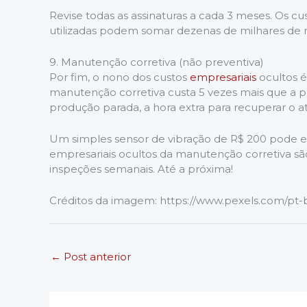
Revise todas as assinaturas a cada 3 meses. Os c
utilizadas podem somar dezenas de milhares de 
9. Manutenção corretiva (não preventiva)
Por fim, o nono dos custos
empresariais
ocultos é
manutenção corretiva custa 5 vezes mais que a p
produção parada, a hora extra para recuperar o atr
Um simples sensor de vibração de R$ 200 pode ev
empresariais ocultos da manutenção corretiva sã
inspeções semanais. Até a próxima!
Créditos da imagem: https://www.pexels.com/pt-
←
Post anterior