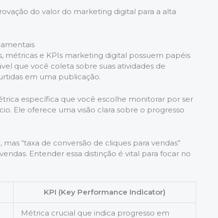
ovação do valor do marketing digital para a alta
damentais
métricas e KPIs marketing digital possuem papéis
ável que você coleta sobre suas atividades de
curtidas em uma publicação.
rica específica que você escolhe monitorar por ser
cio. Ele oferece uma visão clara sobre o progresso
 mas “taxa de conversão de cliques para vendas”
endas. Entender essa distinção é vital para focar no
KPI (Key Performance Indicator)
Métrica crucial que indica progresso em