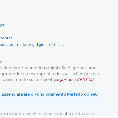
çar
amentas
dos de marketing digital métricas
r
resultados de marketing digital não é apenas uma
ompreender o desempenho de suas ações permite
um crescimento sustentável.
(
segundo o CERT.br
)
a Essencial para o Funcionamento Perfeito do Seu
sem saber se você está no caminho certo ou se