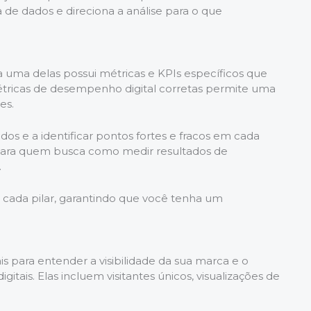
 de dados e direciona a análise para o que
da uma delas possui métricas e KPIs específicos que
ricas de desempenho digital corretas permite uma
es.
dados e a identificar pontos fortes e fracos em cada
 para quem busca como medir resultados de
.
 cada pilar, garantindo que você tenha um
s para entender a visibilidade da sua marca e o
tais. Elas incluem visitantes únicos, visualizações de