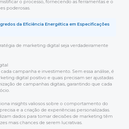
desmistificar o processo, fornecendo as ferramentas e o
es poderosas.
redos da Eficiência Energética em Especificações
atégia de marketing digital seja verdadeiramente
ital
e cada campanha e investimento. Sem essa análise, é
eting digital positivo e quais precisam ser ajustadas
ização de campanhas digitais, garantindo que cada
ócio.
ciona insights valiosos sobre o comportamento do
cisa e a criação de experiências personalizadas.
izam dados para tomar decisões de marketing têm
ezes mais chances de serem lucrativas.