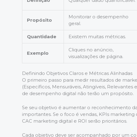
Definição
Qualquer dado quantificável.
Monitorar o desempenho
Propósito
geral.
Quantidade
Existem muitas métricas.
Cliques no anúncio,
Exemplo
visualizações de página.
Definindo Objetivos Claros e Métricas Alinhadas
O primeiro passo para medir resultados de market
(Específicos, Mensuráveis, Atingíveis, Relevantes 
de desempenho digital não terão um propósito.
Se seu objetivo é aumentar o reconhecimento d
importantes. Se o foco é vendas, KPIs marketing d
CAC marketing digital e ROI serão prioritários.
Cada objetivo deve ser acompanhado por um conj