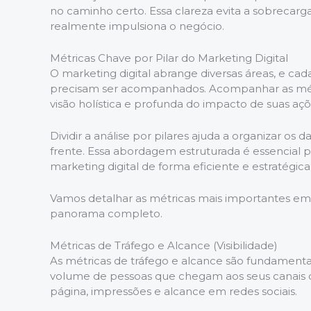
no caminho certo. Essa clareza evita a sobrecarga
realmente impulsiona o negócio.
Métricas Chave por Pilar do Marketing Digital
O marketing digital abrange diversas áreas, e ca
precisam ser acompanhados. Acompanhar as mét
visão holística e profunda do impacto de suas açõ
Dividir a análise por pilares ajuda a organizar os 
frente. Essa abordagem estruturada é essencial
marketing digital de forma eficiente e estratégica
Vamos detalhar as métricas mais importantes em
panorama completo.
Métricas de Tráfego e Alcance (Visibilidade)
As métricas de tráfego e alcance são fundamentai
volume de pessoas que chegam aos seus canais digi
página, impressões e alcance em redes sociais.