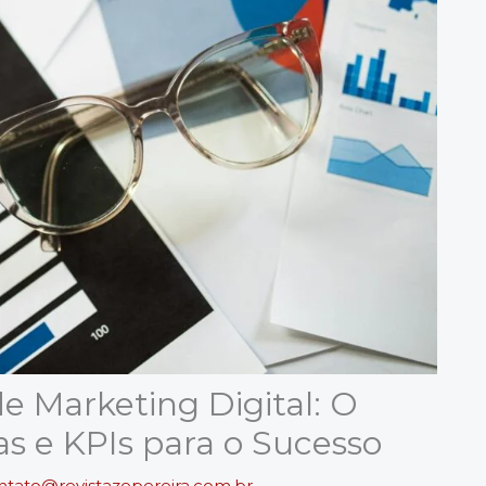
e Marketing Digital: O
as e KPIs para o Sucesso
ntato@revistazepereira.com.br