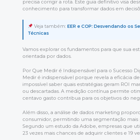
precisa corrigir a rota. Este guia definitivo visa 
conhecimento para transformar dados em decisõ
Veja também:
EER e COP: Desvendando os Seg
Técnicas
Vamos explorar os fundamentos para que sua estr
orientada por dados.
Por Que Medir é Indispensável para o Sucesso Dig
Medir é indispensável porque revela a eficácia d
impossível saber quais estratégias geram ROI mark
ou descartadas. A medição contínua permite otim
centavo gasto contribua para os objetivos do neg
Além disso, a análise de dados marketing propor
consumidor, permitindo uma segmentação mais pre
Segundo um estudo da Adobe, empresas que util
23 vezes mais chances de adquirir clientes e 19 v