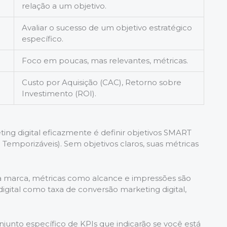
relação a um objetivo.
Avaliar o sucesso de um objetivo estratégico
específico.
Foco em poucas, mas relevantes, métricas.
Custo por Aquisição (CAC), Retorno sobre
Investimento (ROI).
ing digital eficazmente é definir objetivos SMART
e Temporizáveis). Sem objetivos claros, suas métricas
a marca, métricas como alcance e impressões são
igital como taxa de conversão marketing digital,
unto específico de KPIs que indicarão se você está