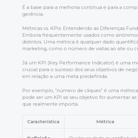
É a base para a melhoria contínua e para a compr
gerência.
Métricas vs. KPIs: Entendendo as Diferenças Fun
Embora frequentemente usados como sinônimos, 
distintos. Uma métrica é qualquer dado quantific
marketing, como o número de visitas ao site ou 
Já um KPI (Key Performance Indicator) é uma mét
crucial para o sucesso dos seus objetivos de negó
em relação a uma meta predefinida.
Por exemplo, “número de cliques” é uma métrica,
pode ser um KPI se seu objetivo for aumentar as v
que realmente importa.
Característica
Métrica