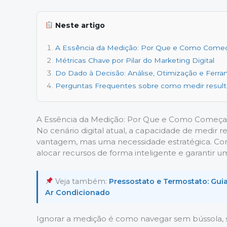
Neste artigo
A Essência da Medição: Por Que e Como Come
Métricas Chave por Pilar do Marketing Digital
Do Dado à Decisão: Análise, Otimização e Ferr
Perguntas Frequentes sobre como medir resulta
A Essência da Medição: Por Que e Como Começa
No cenário digital atual, a capacidade de medir 
vantagem, mas uma necessidade estratégica. C
alocar recursos de forma inteligente e garantir 
Veja também:
Pressostato e Termostato: Gui
Ar Condicionado
Ignorar a medição é como navegar sem bússola, 