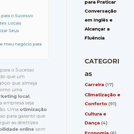
para Praticar
Conversação
 para o Sucesso
em Inglês e
ntes Locais
Alcançar a
izar Seus
Fluência
le meu negócio para
CATEGORI
para o Sucesso
as
s do que um
gócio que almeja
Carreira
(17)
 como uma
Climatização e
keting local
,
a empresa seja
Conforto
(91)
gião. Uma
otimização
Cultura e
so para garantir que
uir as diretrizes
Dança
(4)
ibilidade online
sem
Economia
(6)