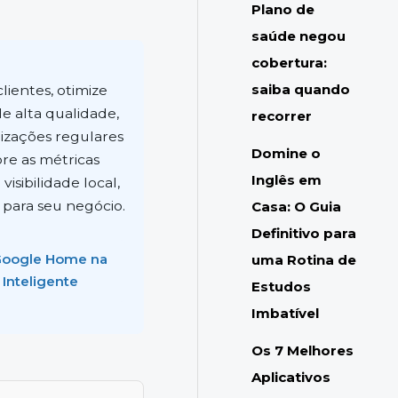
Plano de
saúde negou
cobertura:
saiba quando
lientes, otimize
de alta qualidade,
recorrer
lizações regulares
Domine o
re as métricas
Inglês em
visibilidade local,
para seu negócio.
Casa: O Guia
Definitivo para
 Google Home na
uma Rotina de
 Inteligente
Estudos
Imbatível
Os 7 Melhores
Aplicativos