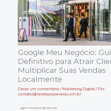
Google Meu Negócio: Gu
Definitivo para Atrair Cli
Multiplicar Suas Vendas
Localmente
Deixe um comentário
/
Marketing Digital
/ Por
contato@revistazepereira.com.br
14 minutos de leitura