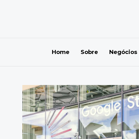
Ir
para
o
conteúdo
Home
Sobre
Negócios