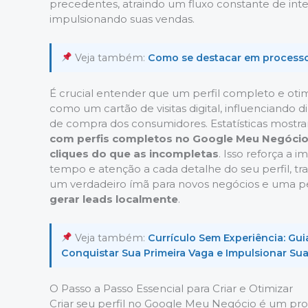
precedentes, atraindo um fluxo constante de int
impulsionando suas vendas.
Veja também:
Como se destacar em processos
É crucial entender que um perfil completo e ot
como um cartão de visitas digital, influenciando 
de compra dos consumidores. Estatísticas most
com perfis completos no Google Meu Negócio
cliques do que as incompletas
. Isso reforça a 
tempo e atenção a cada detalhe do seu perfil, 
um verdadeiro ímã para novos negócios e uma p
gerar leads localmente
.
Veja também:
Currículo Sem Experiência: Guia
Conquistar Sua Primeira Vaga e Impulsionar Sua
O Passo a Passo Essencial para Criar e Otimizar
Criar seu perfil no Google Meu Negócio é um proc