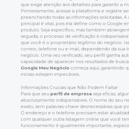
que exige atenção aos detalhes para garantir a m
Primeiramente, acesse a plataforma e registre se
preenchendo todas as informações solicitadas. A 
principal é vital, pois ela define como o Google 
produto. Seja específico, mas também abrangent
seguida, o processo de verificação é indispensáv
que você é o proprietário legítimo do negócio. Is
correio, telefone ou e-mail, dependendo da sua l
negócio. Uma vez verificado, seu perfil ganha aut
capacidade de aparecer nos resultados de busca 
Google Meu Negócio
começa aqui, garantindo q
iniciais estejam impecáveis.
Informações Cruciais que Não Podem Faltar
Para que seu
perfil de empresa
seja eficaz, alg
absolutamente indispensáveis. O nome do seu ne
exato, sem palavras-chave desnecessárias que 
O endereço e o telefone precisam estar atualizad
com qualquer outra listagem online que você ten
funcionamento é igualmente importante, especi