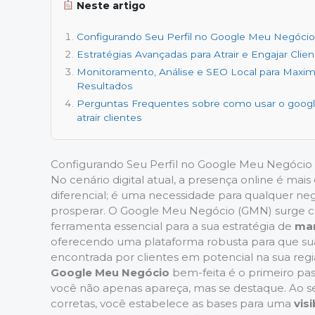
Neste artigo
Configurando Seu Perfil no Google Meu Negócio
Estratégias Avançadas para Atrair e Engajar Clie
Monitoramento, Análise e SEO Local para Maxim
Resultados
Perguntas Frequentes sobre como usar o goog
atrair clientes
Configurando Seu Perfil no Google Meu Negócio 
No cenário digital atual, a presença online é mai
diferencial; é uma necessidade para qualquer ne
prosperar. O Google Meu Negócio (GMN) surge
ferramenta essencial para a sua estratégia de
mar
oferecendo uma plataforma robusta para que su
encontrada por clientes em potencial na sua re
Google Meu Negócio
bem-feita é o primeiro pas
você não apenas apareça, mas se destaque. Ao seg
corretas, você estabelece as bases para uma
vis